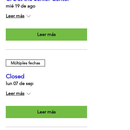
mié 19 de ago
Leer más
Leer más
Múltiples fechas
Closed
lun 07 de sep
Leer más
Leer más