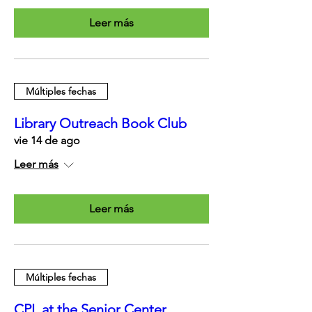
Leer más
Múltiples fechas
Library Outreach Book Club
vie 14 de ago
Leer más
Leer más
Múltiples fechas
CPL at the Senior Center