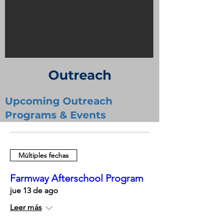
Outreach
Upcoming Outreach
Programs & Events
Múltiples fechas
Farmway Afterschool Program
jue 13 de ago
Leer más