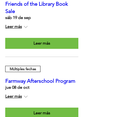
Friends of the Library Book
Sale
sáb 19 de sep
Leer más
Leer más
Múltiples fechas
Farmway Afterschool Program
jue 08 de oct
Leer más
Leer más